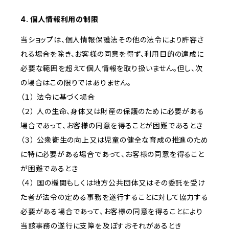
4. 個人情報利用の制限
当ショップは、個人情報保護法その他の法令により許容さ
れる場合を除き、お客様の同意を得ず、利用目的の達成に
必要な範囲を超えて個人情報を取り扱いません。但し、次
の場合はこの限りではありません。
（１） 法令に基づく場合
（２） 人の生命、身体又は財産の保護のために必要がある
場合であって、お客様の同意を得ることが困難であるとき
（３） 公衆衛生の向上又は児童の健全な育成の推進のため
に特に必要がある場合であって、お客様の同意を得ること
が困難であるとき
（４） 国の機関もしくは地方公共団体又はその委託を受け
た者が法令の定める事務を遂行することに対して協力する
必要がある場合であって、お客様の同意を得ることにより
当該事務の遂行に支障を及ぼすおそれがあるとき